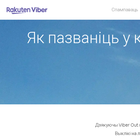
Спампаваць
Як пазваніць у 
Дзякуючы Viber Out 
Выклікі на 