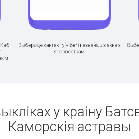
.
Каб
Выберыце кантакт у Viber і пазваніць з акна з
Выбе
а
яго звесткамі
акім
ыкліках у краіну Батс
Каморскія астравы