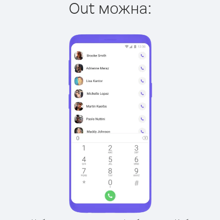
Out можна: