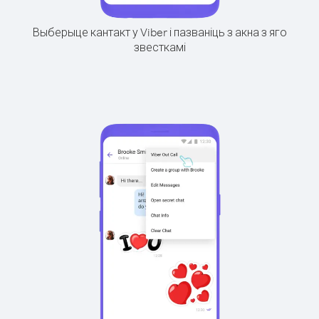
Выберыце кантакт у Viber і пазваніць з акна з яго
звесткамі