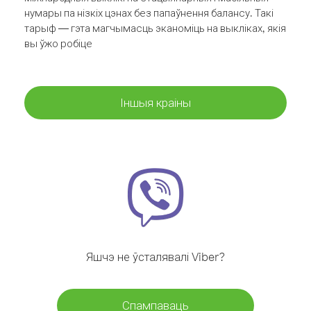
нумары па нізкіх цэнах без папаўнення балансу. Такі
тарыф — гэта магчымасць эканоміць на выкліках, якія
вы ўжо робіце
Іншыя краіны
Яшчэ не ўсталявалі Viber?
Спампаваць