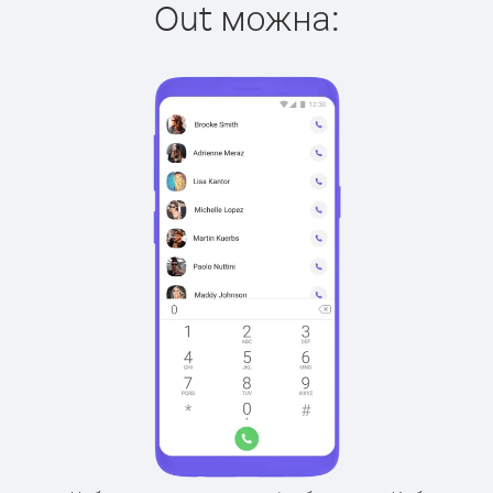
Out можна: