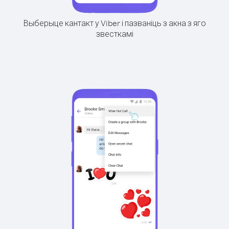
Выберыце кантакт у Viber і пазваніць з акна з яго
звесткамі