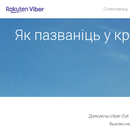
Спампаваць
Як пазваніць у кр
Дзякуючы Viber Out м
Выклікі на