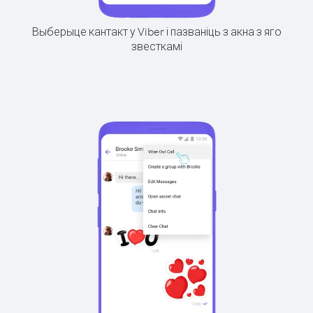
Выберыце кантакт у Viber і пазваніць з акна з яго
звесткамі