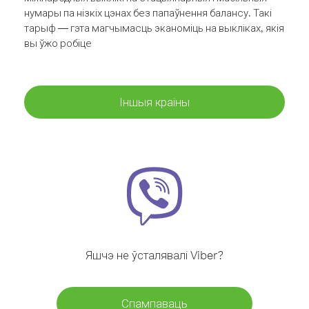
нумары па нізкіх цэнах без папаўнення балансу. Такі
тарыф — гэта магчымасць эканоміць на выкліках, якія
вы ўжо робіце
Іншыя краіны
Яшчэ не ўсталявалі Viber?
Спампаваць