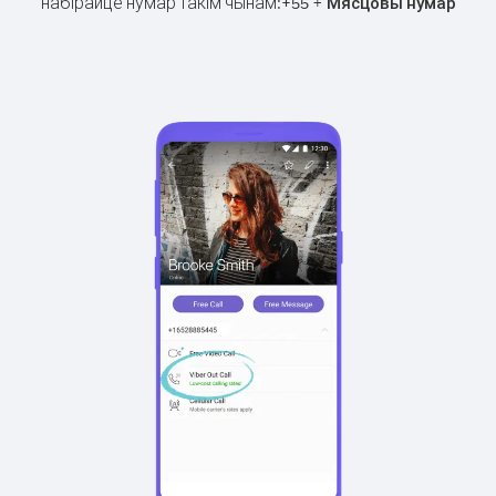
набірайце нумар такім чынам:
+
+
55
Мясцовы нумар