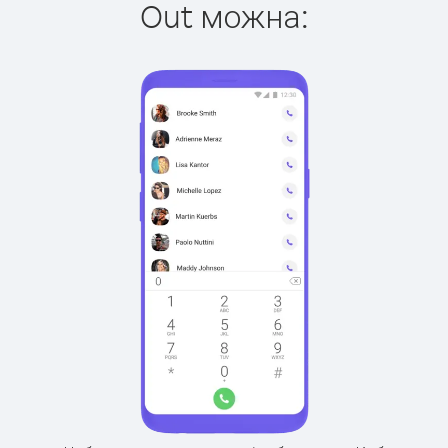
Out можна: