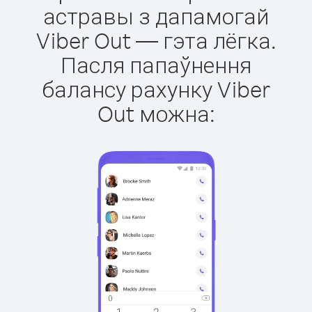
астравы з дапамогай
Viber Out — гэта лёгка.
Пасля папаўнення
балансу рахунку Viber
Out можна: