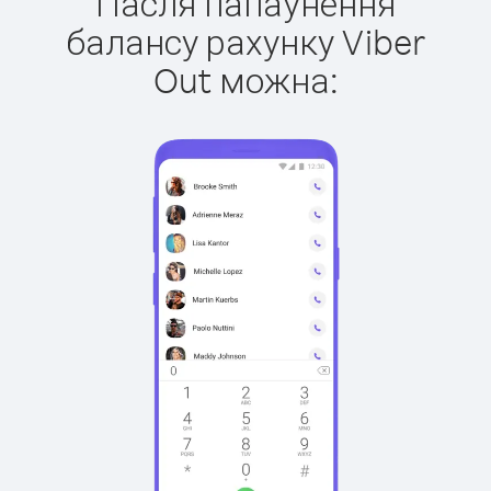
Пасля папаўнення
балансу рахунку Viber
Out можна: