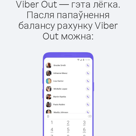
Viber Out — гэта лёгка.
Пасля папаўнення
балансу рахунку Viber
Out можна: