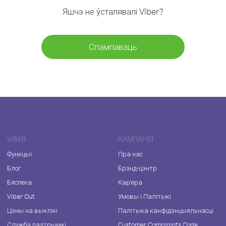
Яшчэ не ўсталявалі Viber?
Спампаваць
VIBER
КАМПАНІЯ
Функцыі
Пра нас
Блог
Брэнд-цэнтр
Бяспека
Кар'ера
Viber Out
Умовы і Палітыкі
Цэны на выклікі
Палітыка канфідэнцыяльнасці
Служба падтрымкі
Customer Complaints Code