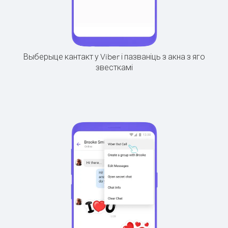
Выберыце кантакт у Viber і пазваніць з акна з яго
звесткамі