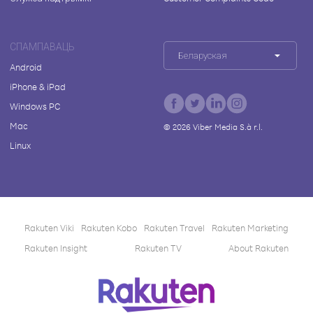
СПАМПАВАЦЬ
Беларуская
Android
iPhone & iPad
Windows PC
Mac
©
2026
Viber Media S.à r.l.
Linux
Rakuten Viki
Rakuten Kobo
Rakuten Travel
Rakuten Marketing
Rakuten Insight
Rakuten TV
About Rakuten