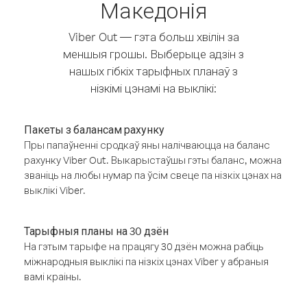
Македонія
Viber Out — гэта больш хвілін за
меншыя грошы. Выберыце адзін з
нашых гібкіх тарыфных планаў з
нізкімі цэнамі на выклікі:
Пакеты з балансам рахунку
Пры папаўненні сродкаў яны налічваюцца на баланс
рахунку Viber Out. Выкарыстаўшы гэты баланс, можна
званіць на любы нумар па ўсім свеце па нізкіх цэнах на
выклікі Viber.
Тарыфныя планы на 30 дзён
На гэтым тарыфе на працягу 30 дзён можна рабіць
міжнародныя выклікі па нізкіх цэнах Viber у абраныя
вамі краіны.