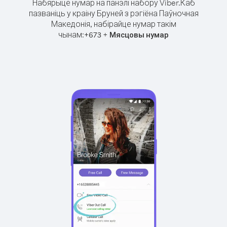
Набярыце нумар на панэлі набору Viber.
Каб
пазваніць у краіну Бруней з рэгіёна Паўночная
Македонія, набірайце нумар такім
чынам:
+
+
673
Мясцовы нумар