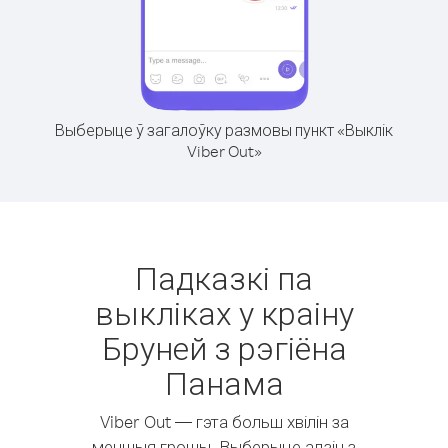
Выберыце ў загалоўку размовы пункт «Выклік
Viber Out»
Падказкі па
выкліках у краіну
Бруней з рэгіёна
Панама
Viber Out — гэта больш хвілін за
меншыя грошы. Выберыце адзін з