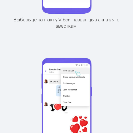
Выберыце кантакт у Viber і пазваніць з акна з яго
звесткамі