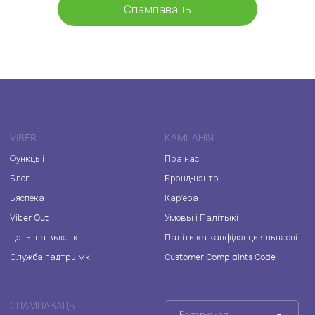
Спампаваць
VIBER
КАМПАНІЯ
Функцыі
Пра нас
Блог
Брэнд-цэнтр
Бяспека
Кар'ера
Viber Out
Умовы і Палітыкі
Цэны на выклікі
Палітыка канфідэнцыяльнасці
Служба падтрымкі
Customer Complaints Code
СПАМПАВАЦЬ
Беларуская