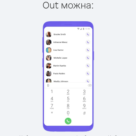
Out можна: