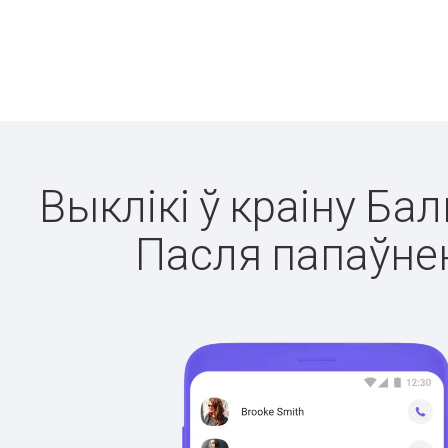
Выклікі ў краіну Ба
Пасля папаўнен