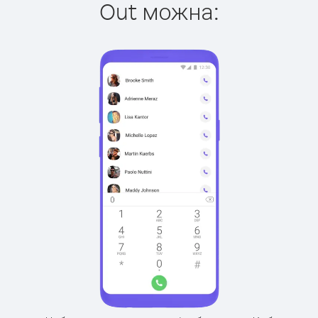
Out можна: