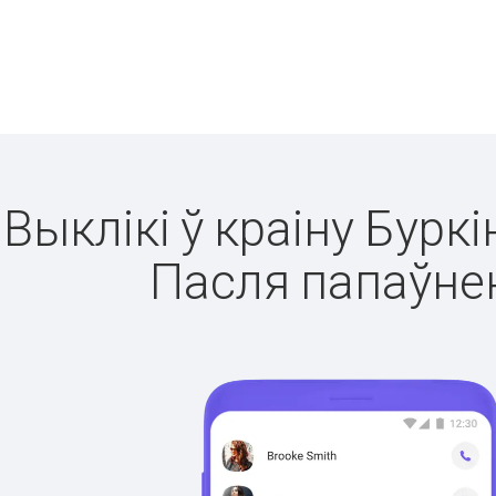
Выклікі ў краіну Бурк
Пасля папаўнен