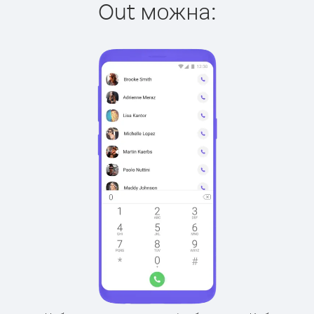
Out можна: