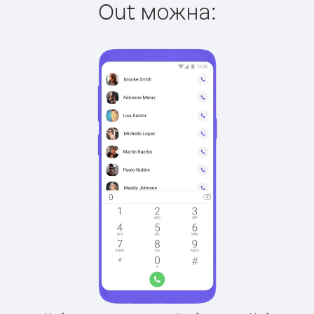
Out можна: