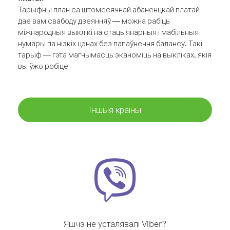
Тарыфны план са штомесячнай абаненцкай платай
дае вам свабоду дзеянняў — можна рабіць
міжнародныя выклікі на стацыянарныя і мабільныя
нумары па нізкіх цэнах без папаўнення балансу. Такі
тарыф — гэта магчымасць эканоміць на выкліках, якія
вы ўжо робіце
Іншыя краіны
Яшчэ не ўсталявалі Viber?