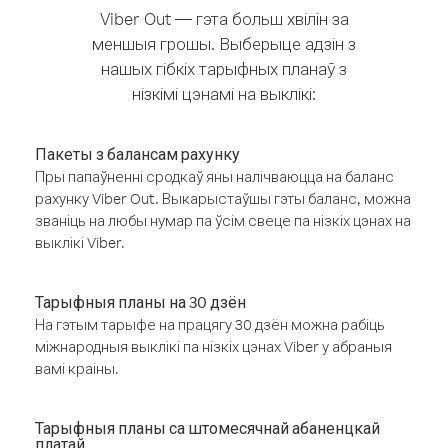
Viber Out — гэта больш хвілін за
меншыя грошы. Выберыце адзін з
нашых гібкіх тарыфных планаў з
нізкімі цэнамі на выклікі:
Пакеты з балансам рахунку
Пры папаўненні сродкаў яны налічваюцца на баланс
рахунку Viber Out. Выкарыстаўшы гэты баланс, можна
званіць на любы нумар па ўсім свеце па нізкіх цэнах на
выклікі Viber.
Тарыфныя планы на 30 дзён
На гэтым тарыфе на працягу 30 дзён можна рабіць
міжнародныя выклікі па нізкіх цэнах Viber у абраныя
вамі краіны.
Тарыфныя планы са штомесячнай абаненцкай
платай