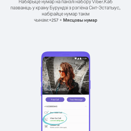
Набярыце нумар на панэлі набору Viber.
Каб
пазваніць у краіну Бурундзі з рэгіёна Сінт-Эстатыус,
набірайце нумар такім
чынам:
+
+
257
Мясцовы нумар