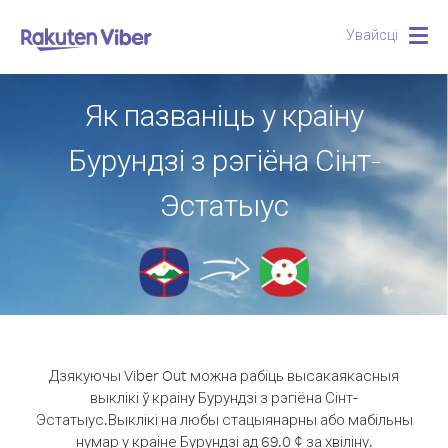
Увайсці
Togg
navig
Як пазваніць у краіну
Бурундзі з рэгіёна Сінт-
Эстатыус
Дзякуючы Viber Out можна рабіць высакаякасныя
выклікі ў краіну Бурундзі з рэгіёна Сінт-
Эстатыус.
Выклікі на любы стацыянарны або мабільны
нумар у краіне Бурундзі ад 69.0 ¢ за хвіліну.