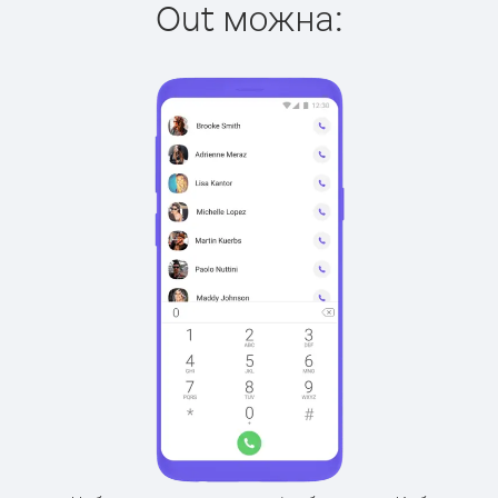
Out можна: