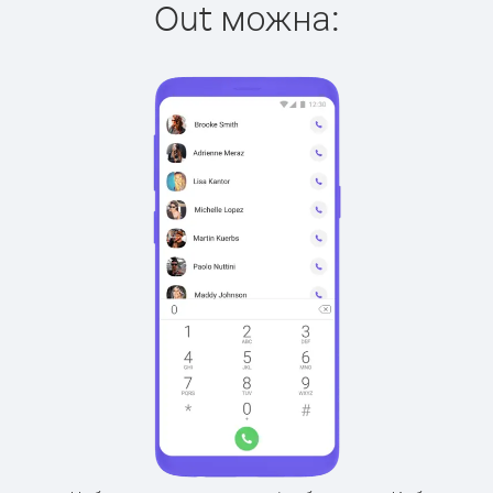
Out можна: