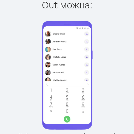
Out можна: