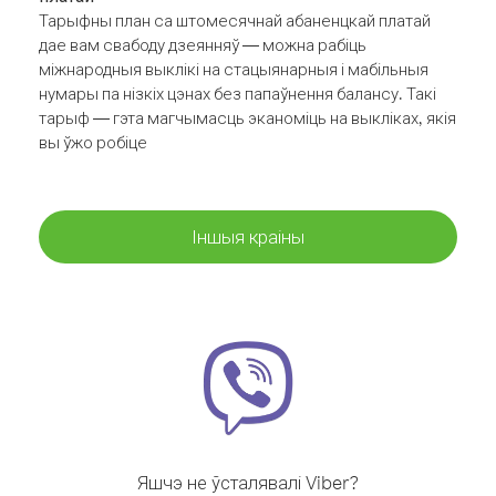
Тарыфны план са штомесячнай абаненцкай платай
дае вам свабоду дзеянняў — можна рабіць
міжнародныя выклікі на стацыянарныя і мабільныя
нумары па нізкіх цэнах без папаўнення балансу. Такі
тарыф — гэта магчымасць эканоміць на выкліках, якія
вы ўжо робіце
Іншыя краіны
Яшчэ не ўсталявалі Viber?