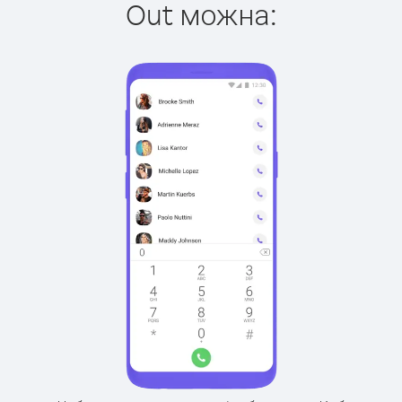
Out можна: