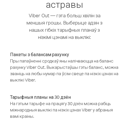
астравы
Viber Out — гэта больш хвілін за
меншыя грошы. Выберыце адзін з
нашых гібкіх тарыфных планаў з
нізкімі цэнамі на выклікі:
Пакеты з балансам рахунку
Пры папаўненні сродкаў яны налічваюцца на баланс
рахунку Viber Out. Выкарыстаўшы гэты баланс, можна
званіць на любы нумар па ўсім свеце па нізкіх цэнах на
выклікі Viber.
Тарыфныя планы на 30 дзён
На гэтым тарыфе на працягу 30 дзён можна рабіць
міжнародныя выклікі па нізкіх цэнах Viber у абраныя
вамі краіны.