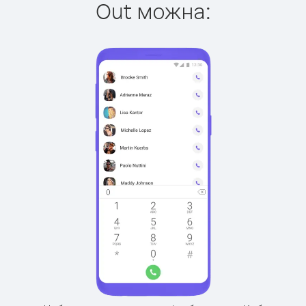
Out можна: