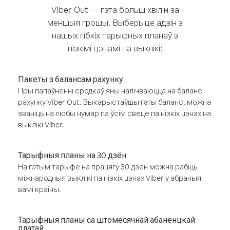
Viber Out — гэта больш хвілін за
меншыя грошы. Выберыце адзін з
нашых гібкіх тарыфных планаў з
нізкімі цэнамі на выклікі:
Пакеты з балансам рахунку
Пры папаўненні сродкаў яны налічваюцца на баланс
рахунку Viber Out. Выкарыстаўшы гэты баланс, можна
званіць на любы нумар па ўсім свеце па нізкіх цэнах на
выклікі Viber.
Тарыфныя планы на 30 дзён
На гэтым тарыфе на працягу 30 дзён можна рабіць
міжнародныя выклікі па нізкіх цэнах Viber у абраныя
вамі краіны.
Тарыфныя планы са штомесячнай абаненцкай
платай