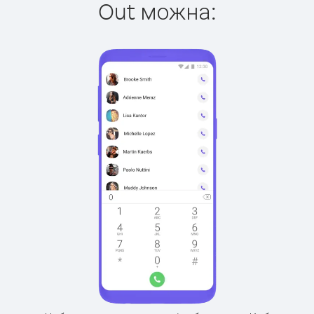
Out можна: