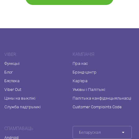
VIBER
КАМПАНІЯ
Функцыі
Пра нас
Блог
Брэнд-цэнтр
Бяспека
Кар'ера
Viber Out
Умовы і Палітыкі
Цэны на выклікі
Палітыка канфідэнцыяльнасці
Служба падтрымкі
Customer Complaints Code
СПАМПАВАЦЬ
Беларуская
Android