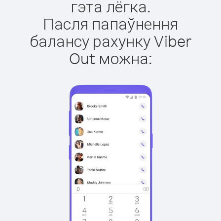
гэта лёгка.
Пасля папаўнення
балансу рахунку Viber
Out можна: