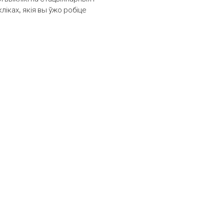
іках, якія вы ўжо робіце