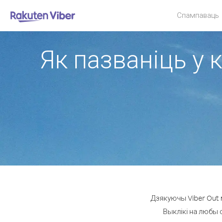
Спампаваць
Як пазваніць у 
Дзякуючы Viber Out 
Выклікі на любы 