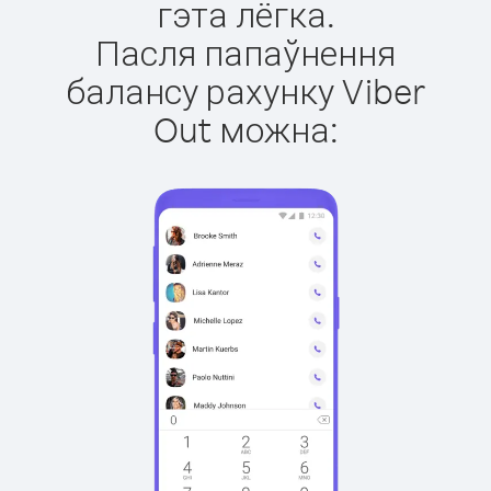
гэта лёгка.
Пасля папаўнення
балансу рахунку Viber
Out можна: