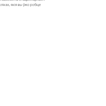
іках, якія вы ўжо робіце