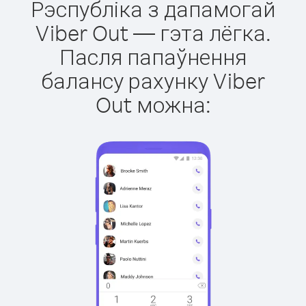
Рэспубліка з дапамогай
Viber Out — гэта лёгка.
Пасля папаўнення
балансу рахунку Viber
Out можна: