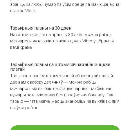
званіць на любы нумар па ўсім свеце па нізкіх цэнах на
выклікі Viber.
Тарыфныя планы на 30 дзён
На гэтым тарыфе на працягу 30 дзён можна рабіць
міжнародныя выклікі па нізкіх цэнах Viber у абраныя
вамі краіны.
Тарыфныя планы са штомесячнай абаненцкай
платай
Тарыфны план са штомесячнай абаненцкай платай
дае вам свабоду дзеянняў — можна рабіць
міжнародныя выклікі на стацыянарныя і мабільныя
нумары па нізкіх цэнах без папаўнення балансу. Такі
тарыф — гэта магчымасць эканоміць на выкліках, якія
вы ўжо робіце