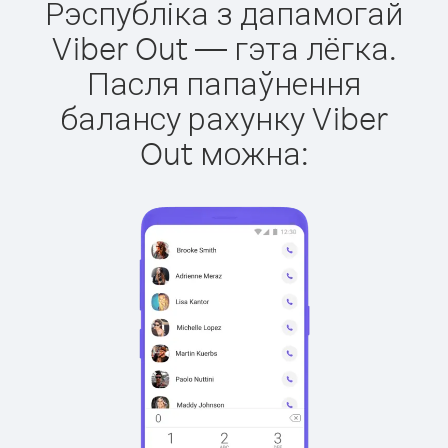
Рэспубліка з дапамогай
Viber Out — гэта лёгка.
Пасля папаўнення
балансу рахунку Viber
Out можна: