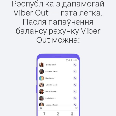
Рэспубліка з дапамогай
Viber Out — гэта лёгка.
Пасля папаўнення
балансу рахунку Viber
Out можна: