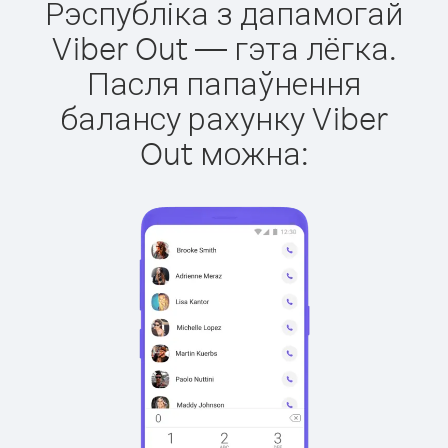
Рэспубліка з дапамогай
Viber Out — гэта лёгка.
Пасля папаўнення
балансу рахунку Viber
Out можна: