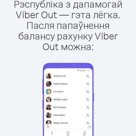
Рэспубліка з дапамогай
Viber Out — гэта лёгка.
Пасля папаўнення
балансу рахунку Viber
Out можна: