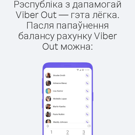
Рэспубліка з дапамогай
Viber Out — гэта лёгка.
Пасля папаўнення
балансу рахунку Viber
Out можна: