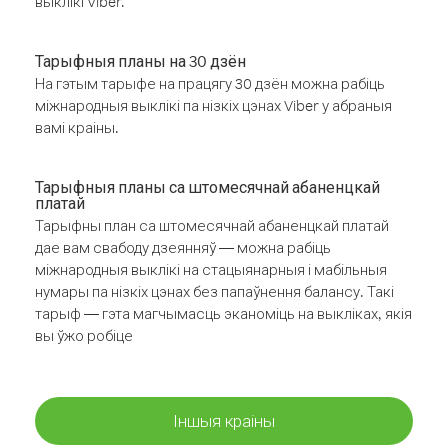
выклікі Viber.
Тарыфныя планы на 30 дзён
На гэтым тарыфе на працягу 30 дзён можна рабіць
міжнародныя выклікі па нізкіх цэнах Viber у абраныя
вамі краіны.
Тарыфныя планы са штомесячнай абаненцкай
платай
Тарыфны план са штомесячнай абаненцкай платай
дае вам свабоду дзеянняў — можна рабіць
міжнародныя выклікі на стацыянарныя і мабільныя
нумары па нізкіх цэнах без папаўнення балансу. Такі
тарыф — гэта магчымасць эканоміць на выкліках, якія
вы ўжо робіце
Іншыя краіны