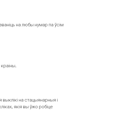
званіць на любы нумар па ўсім
 краіны.
выклікі на стацыянарныя і
іках, якія вы ўжо робіце