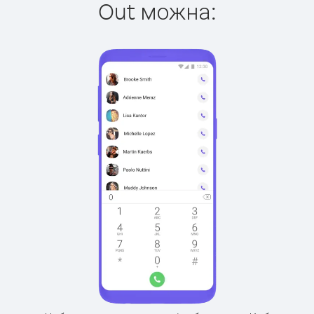
Out можна: