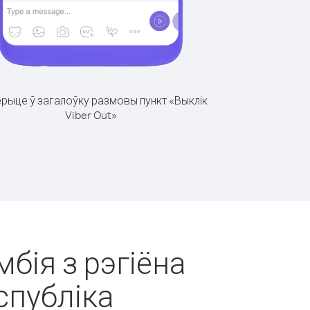
рыце ў загалоўку размовы пункт «Выклік
Viber Out»
мбія з рэгіёна
публіка