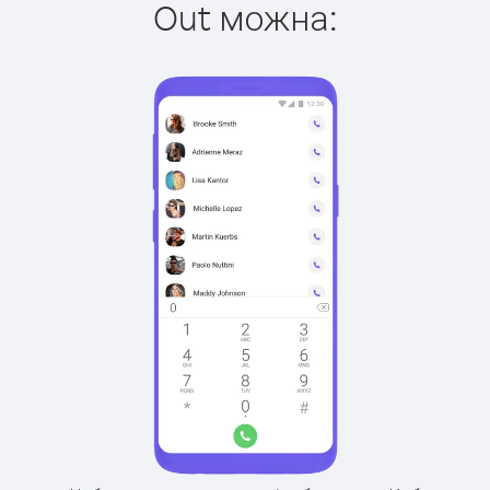
Out можна: