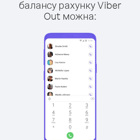
балансу рахунку Viber
Out можна: