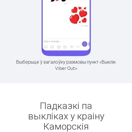
Выберыце ў загалоўку размовы пункт «Выклік
Viber Out»
Падказкі па
выкліках у краіну
Каморскія