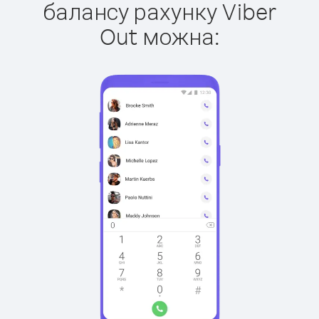
балансу рахунку Viber
Out можна: