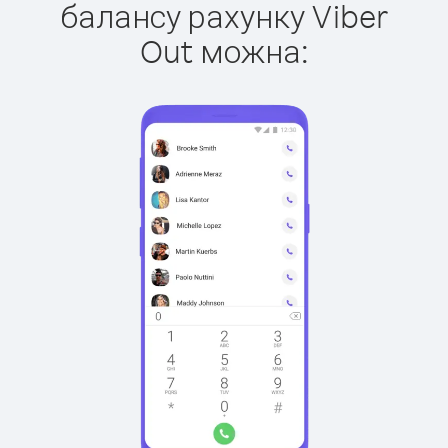
балансу рахунку Viber
Out можна: