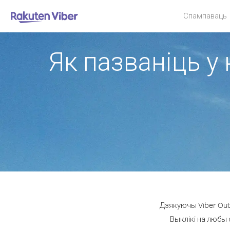
Спампаваць
Як пазваніць у 
Дзякуючы Viber Out
Выклікі на любы 