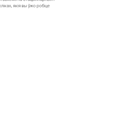
іках, якія вы ўжо робіце