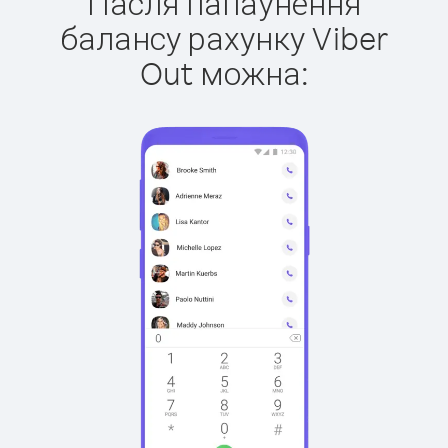
Пасля папаўнення
балансу рахунку Viber
Out можна: