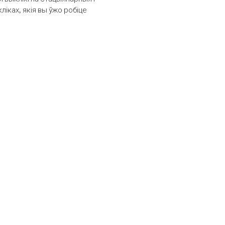
іках, якія вы ўжо робіце