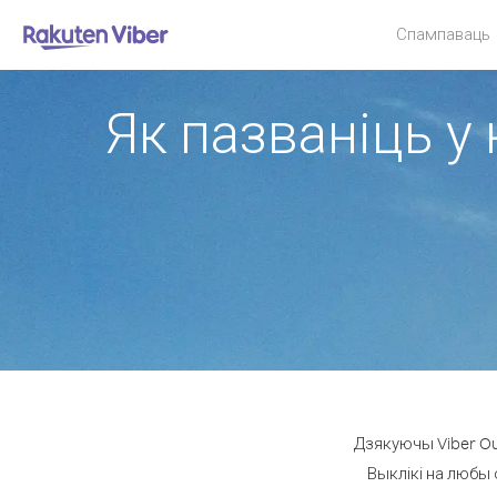
Спампаваць
Як пазваніць у 
Дзякуючы Viber Ou
Выклікі на любы 