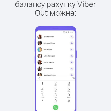
балансу рахунку Viber
Out можна: