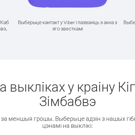
.
Каб
Выберыце кантакт у Viber і пазваніць з акна з
Выбе
бвэ,
яго звесткамі
а выкліках у краіну Кіп
Зімбабвэ
ін за меншыя грошы. Выберыце адзін з нашых гібк
цэнамі на выклікі: