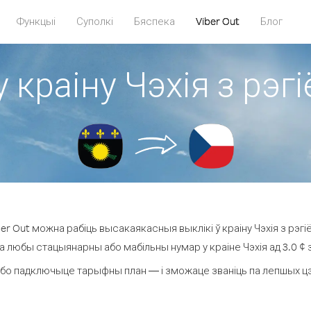
Функцыі
Суполкі
Бяспека
Viber Out
Блог
у краіну Чэхія з рэг
r Out можна рабіць высакаякасныя выклікі ў краіну Чэхія з рэгі
на любы стацыянарны або мабільны нумар у краіне Чэхія ад 3.0 ¢ за
бо падключыце тарыфны план — і зможаце званіць па лепшых цэнах